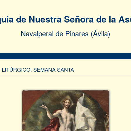
uia de Nuestra Señora de la A
Navalperal de Pinares (Ávila)
 LITÚRGICO: SEMANA SANTA