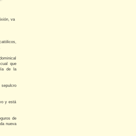
ixión, va
atólicos,
.
 dominical
scual que
día de la
 sepulcro
vo y está
eguros de
vida nueva