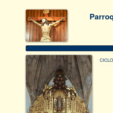
Parroq
CICLO