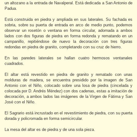
un altozano a la entrada de Navalperal. Está dedicada a San Antonio de
Padua.
Está construida en piedra y ampliada en sus laterales. Su fachada es
sobria, sobre su puerta de entrada en arco de medio punto, podemos
observar un rosetón o ventana en forma circular, adornada a ambos
lados con dos figuras de piedra en forma redonda y rematando en un
campanillo, repitiéndose de nuevo la decoración con tres figuras
redondas en piedra de granito, completando con su cruz de hierro.
En las paredes laterales se hallan cuatro hermosos ventanales
cuadrados.
El altar está revestido en piedra de granito y rematado con unas
molduras de madera, se encuentra presidido por la imagen de San
Antonio con el Niño, colocado sobre una losa de piedra (cincelada y
colocada por D. Andrés Méndez) con dos cadenas, estas a imitación de
decoración, a ambos lados las imágenes de la Virgen de Fátima y San
José con el Niño.
El Sagrario está incrustado en el revestimiento de piedra, con su puerta
dorada y policromada en forma semicircular.
La mesa del altar es de piedra y de una sola pieza.