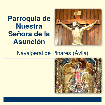
Parroquia de
Nuestra
Señora de la
Asunción
Navalperal de Pinares (Ávila)