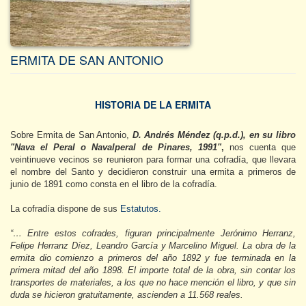
ERMITA DE SAN ANTONIO
HISTORIA DE LA ERMITA
Sobre Ermita de San Antonio,
D. Andrés Méndez (q.p.d.), en su libro
"Nava el Peral o Navalperal de Pinares, 1991"
,
nos cuenta que
veintinueve vecinos se reunieron para formar una cofradía, que llevara
el nombre del Santo y decidieron construir una ermita a primeros de
junio de 1891 como consta en el libro de la cofradía.
La cofradía dispone de sus
Estatutos.
“… Entre estos cofrades, figuran principalmente Jerónimo Herranz,
Felipe Herranz Díez, Leandro García y Marcelino Miguel. La obra de la
ermita dio comienzo a primeros del año 1892 y fue terminada en la
primera mitad del año 1898. El importe total de la obra, sin contar los
transportes de materiales, a los que no hace mención el libro, y que sin
duda se hicieron gratuitamente, ascienden a 11.568 reales.