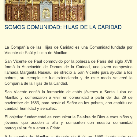
SOMOS COMUNIDAD: HIJAS DE LA CARIDAD
La Compañía de las Hijas de Caridad es una Comunidad fundada por
Vicente de Paúl y Luisa de Marillac.
San Vicente de Paúl conmovido por la pobreza de París del siglo XVII
formó la Asociación de Damas de la Caridad, una joven campesina
llamada Margarita Naseau, se ofreció a San Vicente para ayudar a los
pobres, su ejemplo se fue extendiendo y de este modo se creó la
Compañía de la Hijas de la Caridad.
San Vicente confió la formación de estás jóvenes a Santa Luisa de
Marillac y comenzaron a vivir en comunidad a partir del día 29 de
noviembre de 1683, para servir al Señor en los pobres, con espíritu de
caridad, humildad y sencillez.
El objetivo fundamental es comunicar la Palabra de Dios a esos niños y
jóvenes que acuden a ella y comparten con nuestra comunidad
parroquial su fe y amor a Cristo.
A la muerte de Marillac y Vicente de Paúl en 1660, había más de