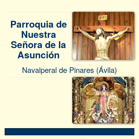
Parroquia de
Nuestra
Señora de la
Asunción
Navalperal de Pinares (Ávila)