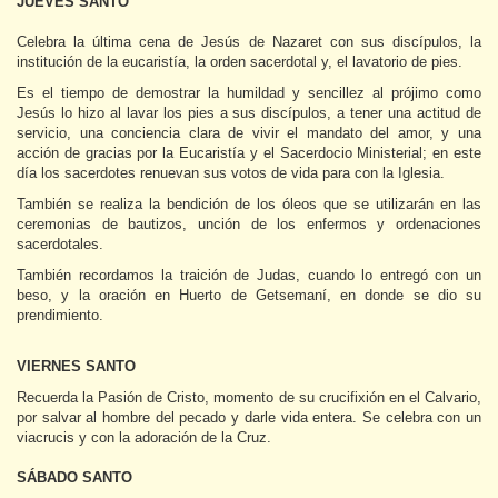
JUEVES SANTO
Celebra la última cena de Jesús de Nazaret con sus discípulos, la
institución de la eucaristía, la orden sacerdotal y, el lavatorio de pies.
Es el tiempo de demostrar la humildad y sencillez al prójimo como
Jesús lo hizo al lavar los pies a sus discípulos, a tener una actitud de
servicio, una conciencia clara de vivir el mandato del amor, y una
acción de gracias por la Eucaristía y el Sacerdocio Ministerial; en este
día los sacerdotes renuevan sus votos de vida para con la Iglesia.
También se realiza la bendición de los óleos que se utilizarán en las
ceremonias de bautizos, unción de los enfermos y ordenaciones
sacerdotales.
También recordamos la traición de Judas, cuando lo entregó con un
beso, y la oración en Huerto de Getsemaní, en donde se dio su
prendimiento.
VIERNES SANTO
Recuerda la Pasión de Cristo, momento de su crucifixión en el Calvario,
por salvar al hombre del pecado y darle vida entera. Se celebra con un
viacrucis y con la adoración de la Cruz.
SÁBADO SANTO