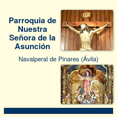
Parroquia de
Nuestra
Señora de la
Asunción
Navalperal de Pinares (Ávila)