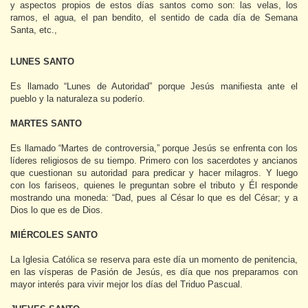
y aspectos propios de estos días santos como son: las velas, los
ramos, el agua, el pan bendito, el sentido de cada día de Semana
Santa, etc.,
LUNES SANTO
Es llamado “Lunes de Autoridad” porque Jesús manifiesta ante el
pueblo y la naturaleza su poderío.
MARTES SANTO
Es llamado “Martes de controversia,” porque Jesús se enfrenta con los
líderes religiosos de su tiempo. Primero con los sacerdotes y ancianos
que cuestionan su autoridad para predicar y hacer milagros. Y luego
con los fariseos, quienes le preguntan sobre el tributo y Él responde
mostrando una moneda: “Dad, pues al César lo que es del César; y a
Dios lo que es de Dios.
MIÉRCOLES SANTO
La Iglesia Católica se reserva para este día un momento de penitencia,
en las vísperas de Pasión de Jesús, es día que nos preparamos con
mayor interés para vivir mejor los días del Triduo Pascual.